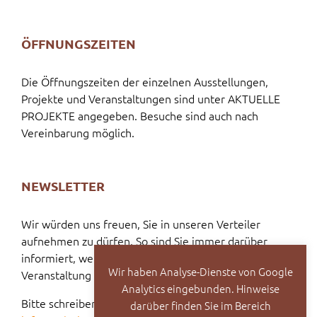
ÖFFNUNGSZEITEN
Die Öffnungszeiten der einzelnen Ausstellungen,
Projekte und Veranstaltungen sind unter AKTUELLE
PROJEKTE angegeben. Besuche sind auch nach
Vereinbarung möglich.
NEWSLETTER
Wir würden uns freuen, Sie in unseren Verteiler
aufnehmen zu dürfen. So sind Sie immer darüber
informiert, welche Vernissage oder welche
Wir haben Analyse-Dienste von Google
Veranstaltung bevorsteht.
Analytics eingebunden. Hinweise
Bitte schreiben Sie dazu eine E-Mail an:
darüber finden Sie im Bereich