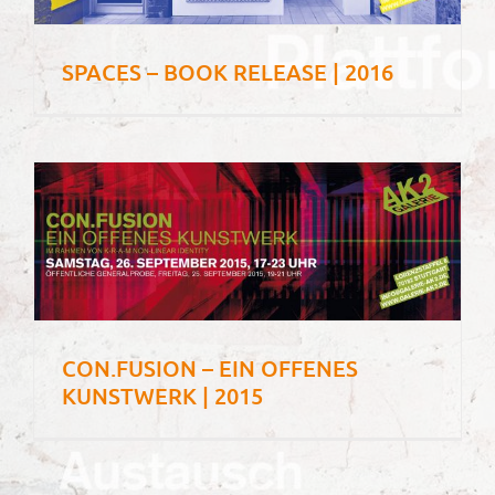
SPACES – BOOK RELEASE | 2016
CON.FUSION – EIN OFFENES
KUNSTWERK | 2015