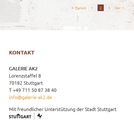
Zurück
1
2
3
Vor
KONTAKT
GALERIE AK2
Lorenzstaffel 8
70182 Stuttgart
T +49 711 50 87 38 40
info@galerie-ak2.de
Mit freundlicher Unterstützung der Stadt Stuttgart