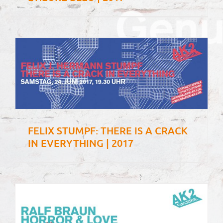
FELIX STUMPF: THERE IS A CRACK
IN EVERYTHING | 2017