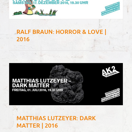
RALF BRAUN: HORROR & LOVE |
2016
MATTHIAS LUTZEYER: DARK
MATTER | 2016