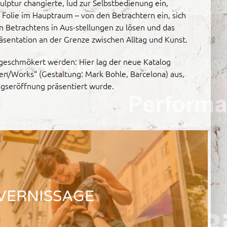
lptur changierte, lud zur Selbstbedienung ein,
e Folie im Hauptraum – von den Betrachtern ein, sich
 Betrachtens in Aus-stellungen zu lösen und das
räsentation an der Grenze zwischen Alltag und Kunst.
eschmökert werden: Hier lag der neue Katalog
ten/Works“ (Gestaltung: Mark Bohle, Barcelona) aus,
ungseröffnung präsentiert wurde.
VERNISSAGE