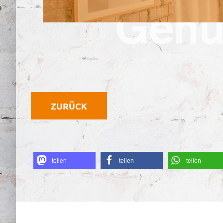
ZURÜCK
teilen
teilen
teilen