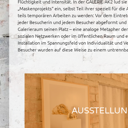
Flüchtigkeit und Intensität. In der GALERIE AK2 lud si
„Maskenprojekts“ ein, selbst Teil ihrer speziell für die
teils temporären Arbeiten zu werden: Vor dem Eintre
jeder Besucherin und jedem Besucher abgeformt und 
Galerieraum seinen Platz – eine analoge Metapher der
sozialen Netzwerken oder im öffentlichen Raum und 
Installation im Spannungsfeld von Individualität und V
Besucher wurden auf diese Weise zu einem untrennbar
AUSSTELLU