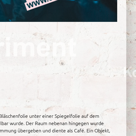
läschenfolie unter einer Spiegelfolie auf dem
hlbar wurde. Der Raum nebenan hingegen wurde
timmung übergeben und diente als Café. Ein Objekt,