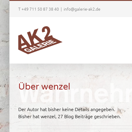
Zum
T +49 711 50 87 38 40
|
info@galerie-ak2.de
Inhalt
springen
Über
wenzel
Der Autor hat bisher keine Details angegeben.
Bisher hat wenzel, 27 Blog Beiträge geschrieben.