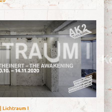
| Lichtraum I