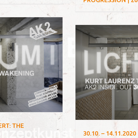
ERT: THE
30.10. – 14.11.2020 