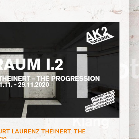
KURT LAURENZ THEINERT: THE
20