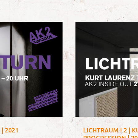
| 2021
LICHTRAUM I.2 | 
PROGRESSION | 20