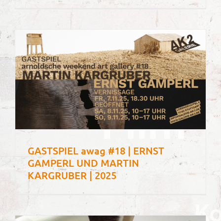
GASTSPIEL awag #18 | ERNST
GAMPERL UND MARTIN
KARGRUBER | 2025