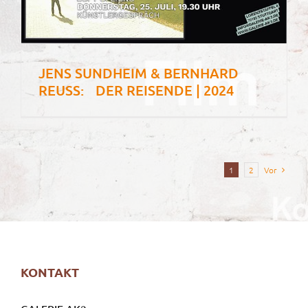
JENS SUNDHEIM & BERNHARD
REUSS: DER REISENDE | 2024
1
2
Vor
KONTAKT