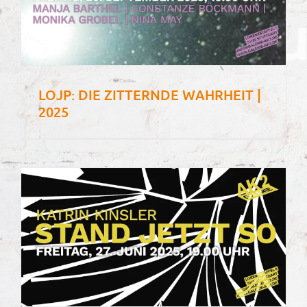
LOJP: DIE ZITTERNDE WAHRHEIT |
2025