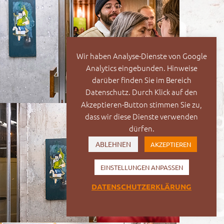
Wir haben Analyse-Dienste von Google
Analytics eingebunden. Hinweise
darüber finden Sie im Bereich
Datenschutz. Durch Klick auf den
Akzeptieren-Button stimmen Sie zu,
dass wir diese Dienste verwenden
dürfen.
ABLEHNEN
AKZEPTIEREN
EINSTELLUNGEN ANPASSEN
DATENSCHUTZERKLÄRUNG