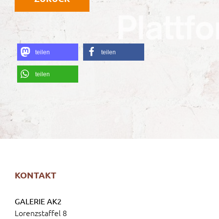
teilen
teilen
teilen
KONTAKT
GALERIE AK2
Lorenzstaffel 8