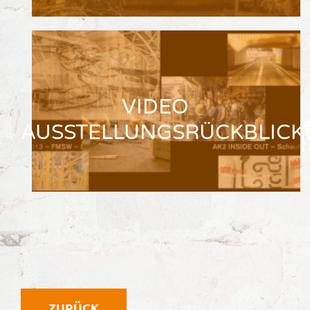
VIDEO
AUSSTELLUNGSRÜCKBLICK
ZURÜCK