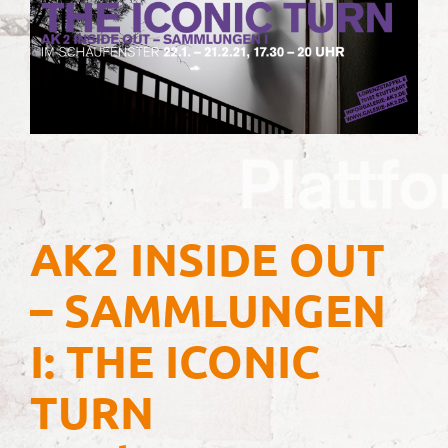
AK2 INSIDE OUT
– SAMMLUNGEN
I: THE ICONIC
TURN